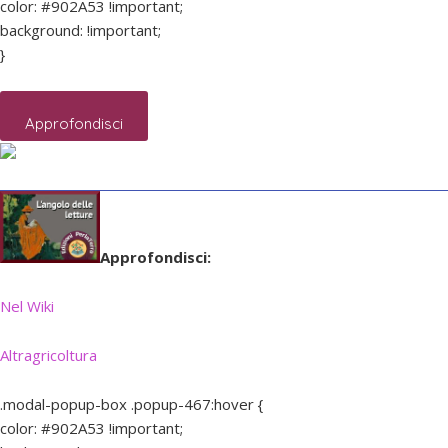
color: #902A53 !important;
background: !important;
}
Approfondisci
Approfondisci:
Nel Wiki
Altragricoltura
.modal-popup-box .popup-467:hover {
color: #902A53 !important;