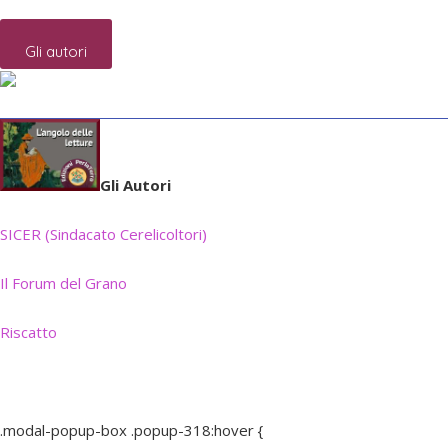
Gli autori
Gli Autori
SICER (Sindacato Cerelicoltori)
Il Forum del Grano
Riscatto
.modal-popup-box .popup-318:hover {