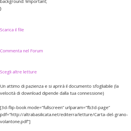
background: !important;
}
Scarica il file
Commenta nel Forum
Scegli altre letture
Un attimo di pazienza e si aprirà il documento sfogliabile (la
velocità di download dipende dalla tua connessione)
[3d-flip-book mode=”fullscreen” urlparam=”fb3d-page”
pdf=”http://altrabasilicata.net/editerra/letture/Carta-del-grano-
volantone.pdf”]